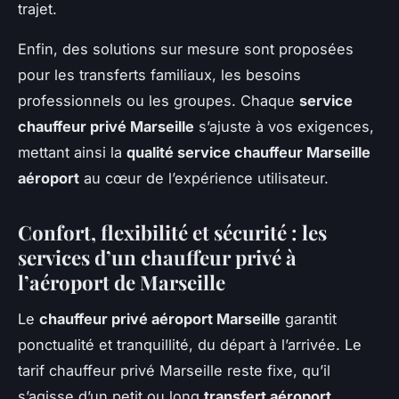
trajet.
Enfin, des solutions sur mesure sont proposées
pour les transferts familiaux, les besoins
professionnels ou les groupes. Chaque
service
chauffeur privé Marseille
s’ajuste à vos exigences,
mettant ainsi la
qualité service chauffeur Marseille
aéroport
au cœur de l’expérience utilisateur.
Confort, flexibilité et sécurité : les
services d’un chauffeur privé à
l’aéroport de Marseille
Le
chauffeur privé aéroport Marseille
garantit
ponctualité et tranquillité, du départ à l’arrivée. Le
tarif chauffeur privé Marseille reste fixe, qu’il
s’agisse d’un petit ou long
transfert aéroport