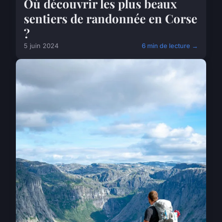
Où découvrir les plus beaux
sentiers de randonnée en Corse
?
5 juin 2024
6 min de lecture →