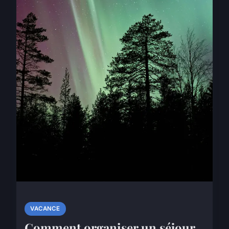
VACANCE
Comment organiser un séjour