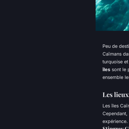
Peu de desti
Caïmans dan
turquoise et
îles
sont le 
ensemble les
Les lieu
Les îles Caï
Cependant, i
expérience.
Stingray C