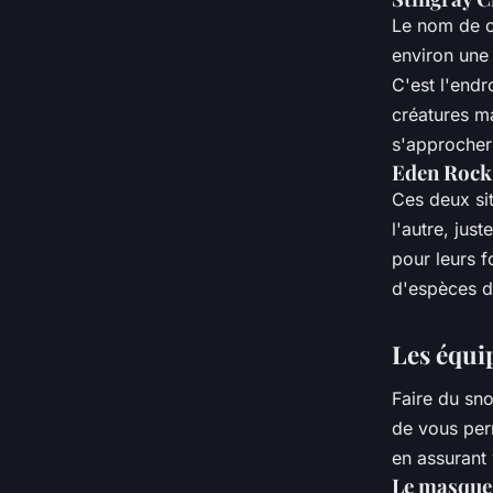
Le nom de ce
environ une 
C'est l'endr
créatures m
s'approche
Eden Rock 
Ces deux si
l'autre, ju
pour leurs f
d'espèces 
Les équi
Faire du sno
de vous per
en assurant 
Le masque 