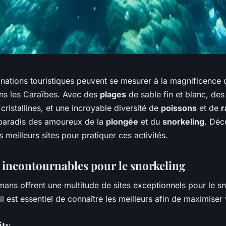
nations touristiques peuvent se mesurer à la magnificence d
s les Caraïbes. Avec des
plages
de sable fin et blanc, de
 cristallines, et une incroyable diversité de
poissons
et de
r
paradis des amoureux de la
plongée
et du
snorkeling
. Déc
 meilleurs sites pour pratiquer ces activités.
x incontournables pour le snorkeling
mans offrent une multitude de sites exceptionnels pour le sn
l est essentiel de connaître les meilleurs afin de maximiser
ity