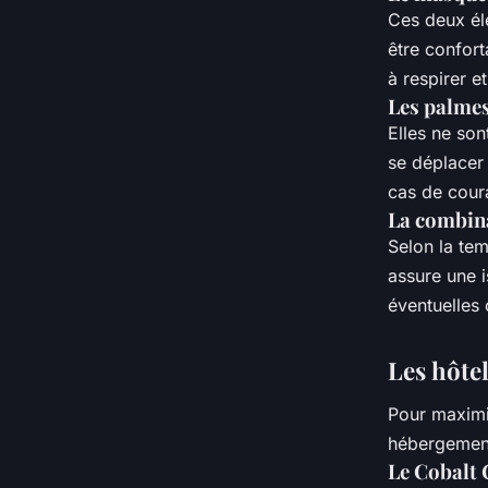
Ces deux él
être confort
à respirer e
Les palme
Elles ne so
se déplacer 
cas de cour
La combin
Selon la tem
assure une 
éventuelles 
Les hôtel
Pour maximis
hébergement
Le Cobalt 