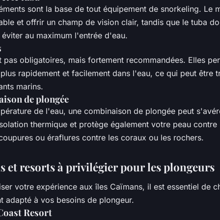
éments sont la base de tout équipement de snorkeling. Le 
able et offrir un champ de vision clair, tandis que le tuba doi
t éviter au maximum l'entrée d'eau.
s
nt pas obligatoires, mais fortement recommandées. Elles pe
plus rapidement et facilement dans l'eau, ce qui peut être tr
ants marins.
aison de plongée
pérature de l'eau, une combinaison de plongée peut s'avérer
isolation thermique et protège également votre peau contre 
coupures ou éraflures contre les coraux ou les rochers.
s et resorts à privilégier pour les plongeurs
er votre expérience aux îles Caïmans, il est essentiel de ch
 adapté à vos besoins de plongeur.
Coast Resort